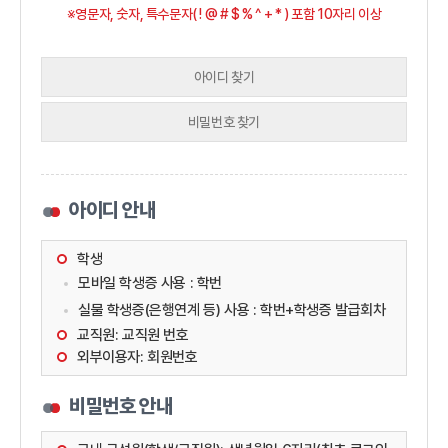
※영문자, 숫자, 특수문자( ! @ # $ % ^ + * ) 포함 10자리 이상
아이디 찾기
비밀번호 찾기
아이디 안내
학생
모바일 학생증 사용 : 학번
실물 학생증(은행연계 등) 사용 : 학번+학생증 발급회차
교직원: 교직원 번호
외부이용자: 회원번호
비밀번호 안내